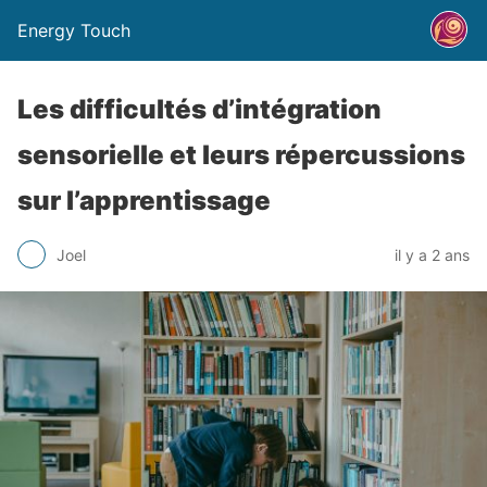
Energy Touch
Les difficultés d’intégration
sensorielle et leurs répercussions
sur l’apprentissage
Joel
il y a 2 ans