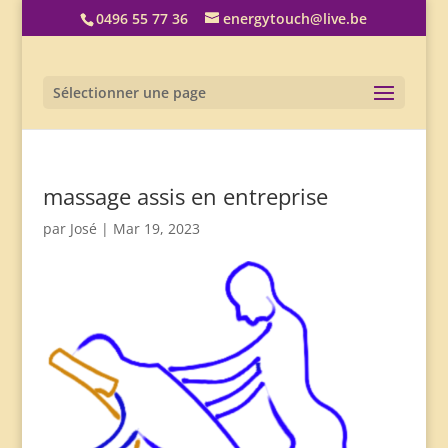
0496 55 77 36
energytouch@live.be
Sélectionner une page
massage assis en entreprise
par
José
|
Mar 19, 2023