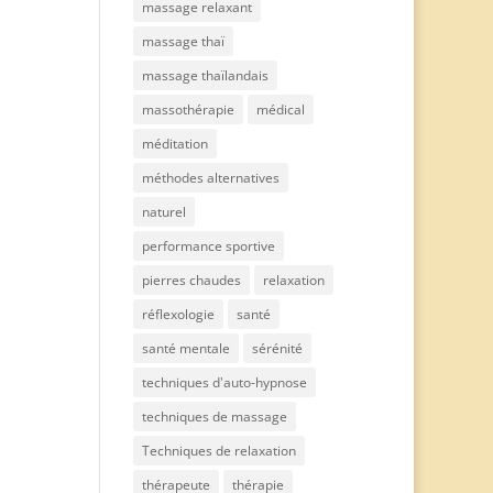
massage relaxant
massage thaï
massage thaïlandais
massothérapie
médical
méditation
méthodes alternatives
naturel
performance sportive
pierres chaudes
relaxation
réflexologie
santé
santé mentale
sérénité
techniques d'auto-hypnose
techniques de massage
Techniques de relaxation
thérapeute
thérapie