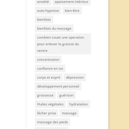
anxiété
apaisement intérieur
auto-hypnose
bien-être
bienfaits
bienfaits du massage
combien coute une operation
pour enlever la graisse du
ventre
concentration
confiance en soi
corps et esprit
dépression
développement personnel
grossesse
guérison
Huiles végétales
hydratation
lâcher prise
massage
massage des pieds