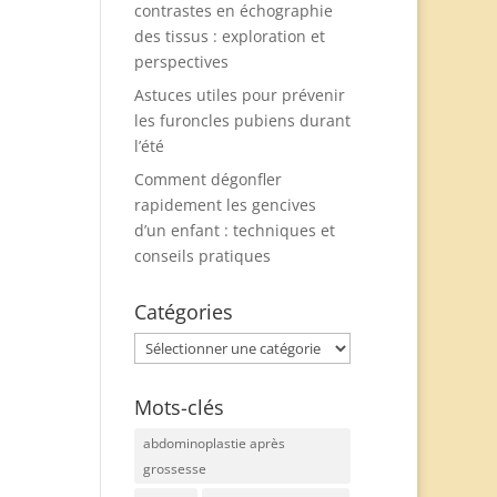
contrastes en échographie
des tissus : exploration et
perspectives
Astuces utiles pour prévenir
les furoncles pubiens durant
l’été
Comment dégonfler
rapidement les gencives
d’un enfant : techniques et
conseils pratiques
Catégories
Catégories
Mots-clés
abdominoplastie après
grossesse